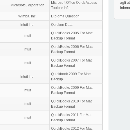
agli u
Microsoft Office Quick Access
Microsoft Corporation
Intern
Toolbar Info
Wimba, Inc.
Diploma Question
Intuit Inc.
Quicken Data
QuickBooks 2005 For Mac
Intuit
Backup Format
QuickBooks 2006 For Mac
Intuit
Backup Format
QuickBooks 2007 For Mac
Intuit
Backup Format
Quickbook 2009 For Mac
Intuit Inc.
Backup
QuickBooks 2009 For Mac
Intuit
Backup Format
QuickBooks 2010 For Mac
Intuit
Backup Format
QuickBooks 2011 For Mac
Intuit
Backup Format
QuickBooks 2012 For Mac