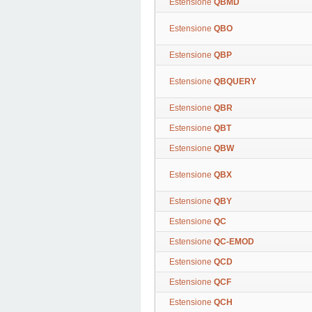
Estensione
QBMD
Estensione
QBO
Estensione
QBP
Estensione
QBQUERY
Estensione
QBR
Estensione
QBT
Estensione
QBW
Estensione
QBX
Estensione
QBY
Estensione
QC
Estensione
QC-EMOD
Estensione
QCD
Estensione
QCF
Estensione
QCH