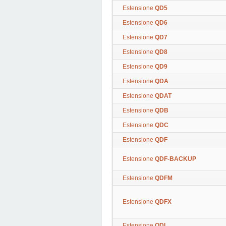
Estensione
QD5
Estensione
QD6
Estensione
QD7
Estensione
QD8
Estensione
QD9
Estensione
QDA
Estensione
QDAT
Estensione
QDB
Estensione
QDC
Estensione
QDF
Estensione
QDF-BACKUP
Estensione
QDFM
Estensione
QDFX
Estensione
QDI