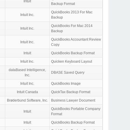
Intuit
Backup Format
QuickBooks 2013 For Mac
Intuit Inc.
Backup
QuickBooks For Mac 2014
Intuit Inc.
Backup
QuickBooks Accountant Review
Intuit Inc.
Copy
Intuit
QuickBooks Backup Format
Intuit Inc.
Quicken Keyboard Layout
dataBased Intelligence,
DBASE Saved Query
Inc.
Intuit Inc.
QuickBooks Image
Intuit Canada
QuickTax Backup Format
Brøderbund Software, Inc.
Business Lawyer Document
QuickBooks Portable Company
Intuit
Format
Intuit
QuickBooks Backup Format