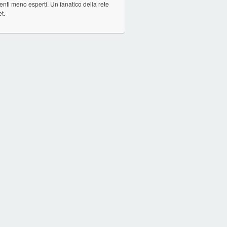
tenti meno esperti. Un fanatico della rete
et.