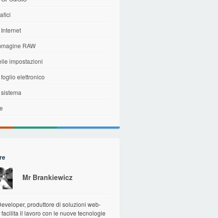
afici
 Internet
immagine RAW
elle impostazioni
 foglio elettronico
i sistema
le
re
Mr Brankiewicz
veloper, produttore di soluzioni web-
facilita il lavoro con le nuove tecnologie