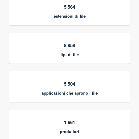
5 564
estensioni di file
8 858
tipi di file
5 504
applicazioni che aprono i file
1 661
produttori