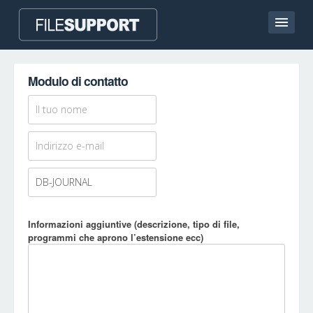
Homepage
Modulo di contatto
Contatto
Language
AGGIUNGI UN’ESTENSIONE DEL FILE
Informazioni aggiuntive (descrizione, tipo di file,
programmi che aprono l’estensione ecc)