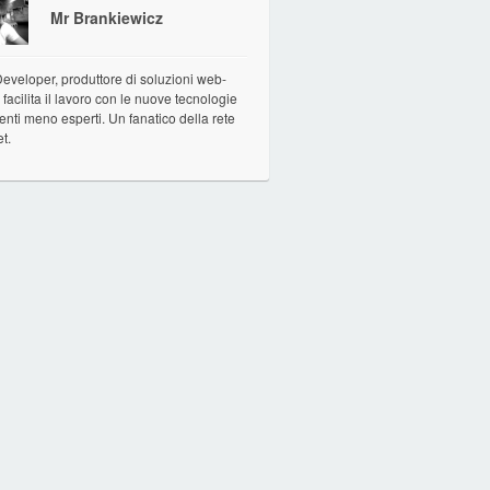
Mr Brankiewicz
veloper, produttore di soluzioni web-
facilita il lavoro con le nuove tecnologie
tenti meno esperti. Un fanatico della rete
et.