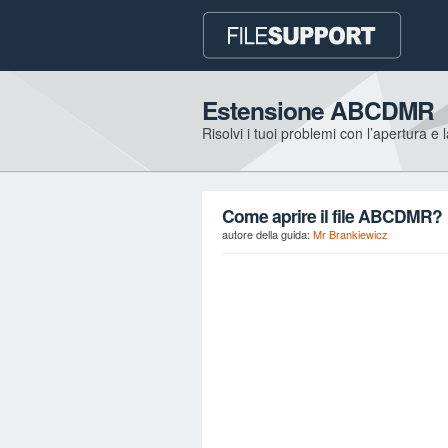
Estensione ABCDMR
Risolvi i tuoi problemi con l’apertura e 
Come aprire il file ABCDMR?
autore della guida:
Mr Brankiewicz