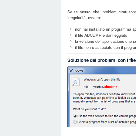
Se sei sicuro, che i problemi citati sop
irregolarità, ovvero:
non hai installato un programma a
il file ABCDMR è danneggiato
la versione dell’applicazione che se
il file non è associato con il pro
Soluzione dei problemi con i f
abcdmr