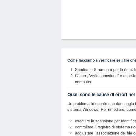
Come facciamo a verificare se il file ch
Scarica lo Strumento per la rimoz
Clicca „Avvia scansione” e aspett
computer.
Quali sono le cause di errori n
Un problema frequente che danneggia i 
sistema Windows. Per rimediare, come 
eseguire la scansione per identific
controllare il registro di sistema ri
aggiustare l’associazione dei file 