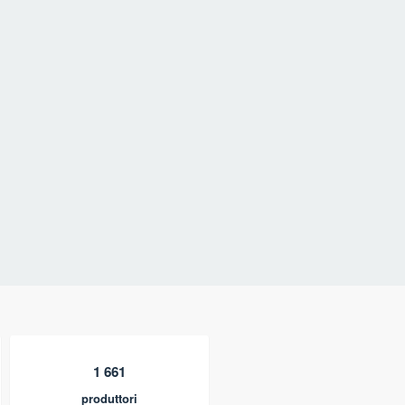
1 661
produttori