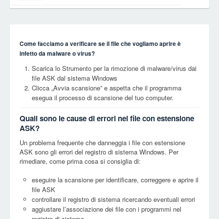
Come facciamo a verificare se il file che vogliamo aprire è
infetto da malware o virus?
Scarica lo Strumento per la rimozione di malware/virus dai
file ASK dal sistema Windows
Clicca „Avvia scansione” e aspetta che il programma
esegua il processo di scansione del tuo computer.
Quali sono le cause di errori nei file con estensione
ASK?
Un problema frequente che danneggia i file con estensione
ASK sono gli errori del registro di sistema Windows. Per
rimediare, come prima cosa si consiglia di:
eseguire la scansione per identificare, correggere e aprire il
file ASK
controllare il registro di sistema ricercando eventuali errori
aggiustare l’associazione dei file con i programmi nel
registro di sistema