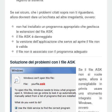
Se sei sicuro, che i problemi citati sopra non ti riguardano,
allora dovresti dare un’occhiata ad altre irregolarità, ovvero:
non hai installato un programma appropriato che gestisca
le estensioni del file ASK
il file ASK è danneggiato
la versione dell’applicazione che serve ad aprire il file non
è valida
il file non è associato con il programma adeguato
Soluzione dei problemi con i file ASK
Se il file ASK
non si vuole
aprire, allora è
consigliabile in
ask
primis usare
uno strumento
integrato in
Windows,
ovvero