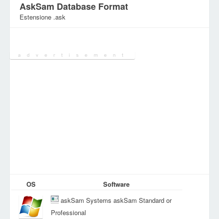
AskSam Database Format
Estensione .ask
Categoria:
File di database
OS
Software
askSam Systems askSam Standard or
Professional