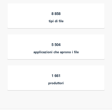
8 858
tipi di file
5 504
applicazioni che aprono i file
1 661
produttori