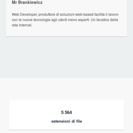
Mr Brankiewicz
Web Developer, produttore di soluzioni web-based facilita il lavoro
con le nuove tecnologie agli utenti meno esperti. Un fanatico della
rete Internet.
5 564
estensioni di file