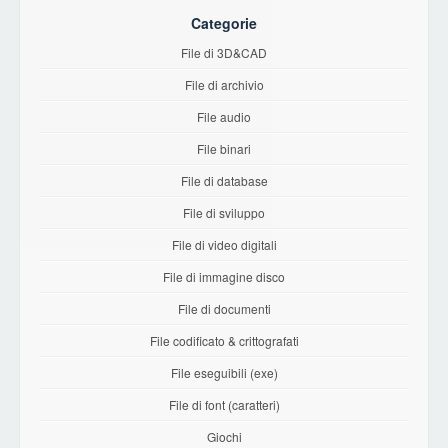
Categorie
File di 3D&CAD
File di archivio
File audio
File binari
File di database
File di sviluppo
File di video digitali
File di immagine disco
File di documenti
File codificato & crittografati
File eseguibili (exe)
File di font (caratteri)
Giochi