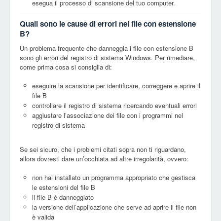
esegua il processo di scansione del tuo computer.
Quali sono le cause di errori nei file con estensione
B?
Un problema frequente che danneggia i file con estensione B
sono gli errori del registro di sistema Windows. Per rimediare,
come prima cosa si consiglia di:
eseguire la scansione per identificare, correggere e aprire il
file B
controllare il registro di sistema ricercando eventuali errori
aggiustare l’associazione dei file con i programmi nel
registro di sistema
Se sei sicuro, che i problemi citati sopra non ti riguardano,
allora dovresti dare un’occhiata ad altre irregolarità, ovvero:
non hai installato un programma appropriato che gestisca
le estensioni del file B
il file B è danneggiato
la versione dell’applicazione che serve ad aprire il file non
è valida