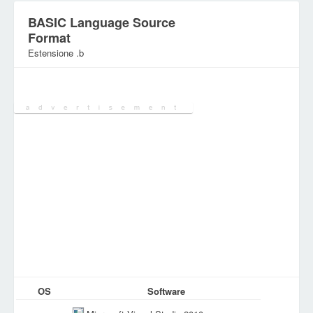
BASIC Language Source
Format
Estensione .b
Categoria:
File di sviluppo
OS
Software