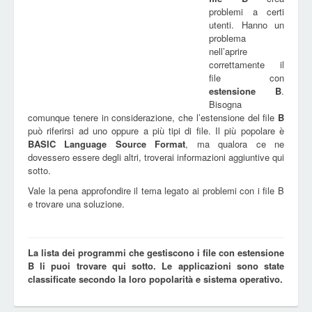
problemi a certi
utenti. Hanno un
problema
nell’aprire
correttamente il
file con
estensione
B
.
Bisogna
comunque tenere in considerazione, che l’estensione del file
B
può riferirsi ad uno oppure a più tipi di file. Il più popolare è
BASIC Language Source Format
, ma qualora ce ne
dovessero essere degli altri, troverai informazioni aggiuntive qui
sotto.
Vale la pena approfondire il tema legato ai problemi con i file B
e trovare una soluzione.
La lista dei programmi che gestiscono i file con estensione
B li puoi trovare qui sotto. Le applicazioni sono state
classificate secondo la loro popolarità e sistema operativo.