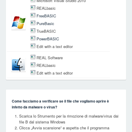
Microsoft Visual Studio 2010
REALbasic
FreeBASIC
PureBasic
TrueBASIC
PowerBASIC
Edit with a text editor
REAL Software
REALbasic
Edit with a text editor
Come facciamo a verificare se il file che vogliamo aprire è
infetto da malware o virus?
Scarica lo Strumento per la rimozione di malware/virus dai
file B dal sistema Windows
Clicca „Avvia scansione” e aspetta che il programma