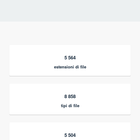
5 564
estensioni di file
8 858
tipi di file
5 504