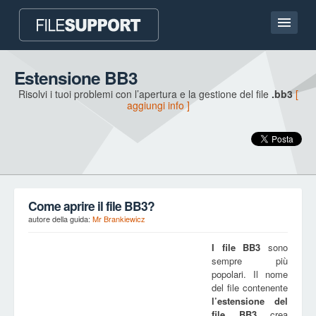
Homepage
Estensione BB3
Risolvi i tuoi problemi con l’apertura e la gestione del file
.bb3
[
Contatto
aggiungi info ]
Language
AGGIUNGI UN’ESTENSIONE DEL FILE
Come aprire il file BB3?
autore della guida:
Mr Brankiewicz
I file
BB3
sono
sempre più
popolari. Il nome
del file contenente
l’estensione del
file
BB3
crea