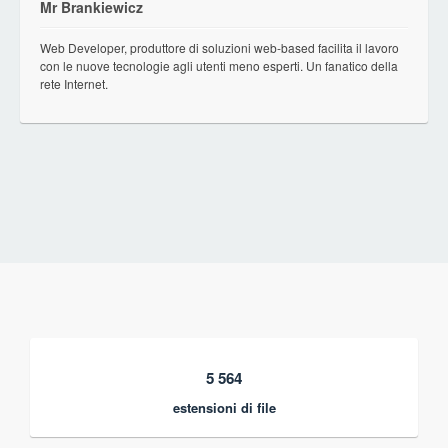
Mr Brankiewicz
Web Developer, produttore di soluzioni web-based facilita il lavoro
con le nuove tecnologie agli utenti meno esperti. Un fanatico della
rete Internet.
5 564
estensioni di file