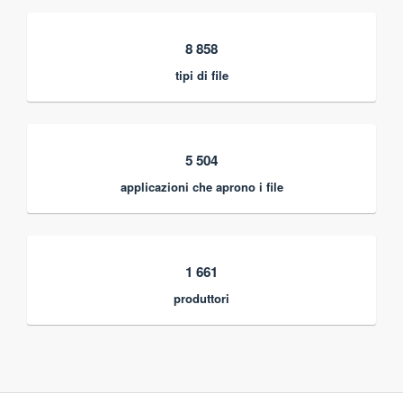
8 858
tipi di file
5 504
applicazioni che aprono i file
1 661
produttori