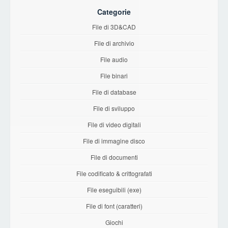
Categorie
File di 3D&CAD
File di archivio
File audio
File binari
File di database
File di sviluppo
File di video digitali
File di immagine disco
File di documenti
File codificato & crittografati
File eseguibili (exe)
File di font (caratteri)
Giochi