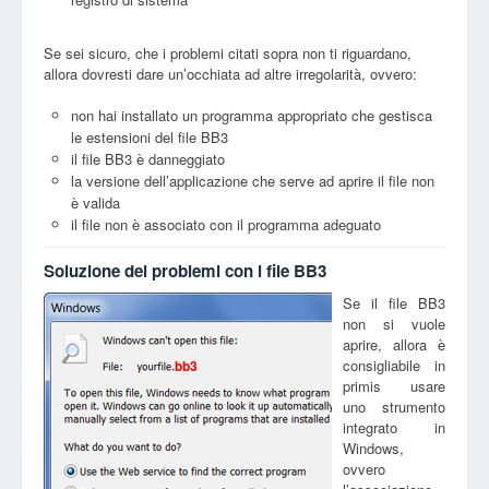
Se sei sicuro, che i problemi citati sopra non ti riguardano,
allora dovresti dare un’occhiata ad altre irregolarità, ovvero:
non hai installato un programma appropriato che gestisca
le estensioni del file BB3
il file BB3 è danneggiato
la versione dell’applicazione che serve ad aprire il file non
è valida
il file non è associato con il programma adeguato
Soluzione dei problemi con i file BB3
Se il file BB3
non si vuole
aprire, allora è
consigliabile in
bb3
primis usare
uno strumento
integrato in
Windows,
ovvero