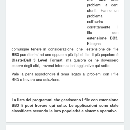
problemi a certi
utenti. Hanno un
problema
nell’aprire
correttamente il
file con
estensione
BB3
.
Bisogna
comunque tenere in considerazione, che l’estensione del file
BB3
può riferirsi ad uno oppure a più tipi di file. Il più popolare è
BlasterBall 3 Level Format
, ma qualora ce ne dovessero
essere degli altri, troverai informazioni aggiuntive qui sotto.
Vale la pena approfondire il tema legato ai problemi con i file
BB3 e trovare una soluzione.
La lista dei programmi che gestiscono i file con estensione
BB3 li puoi trovare qui sotto. Le applicazioni sono state
classificate secondo la loro popolarità e sistema operativo.