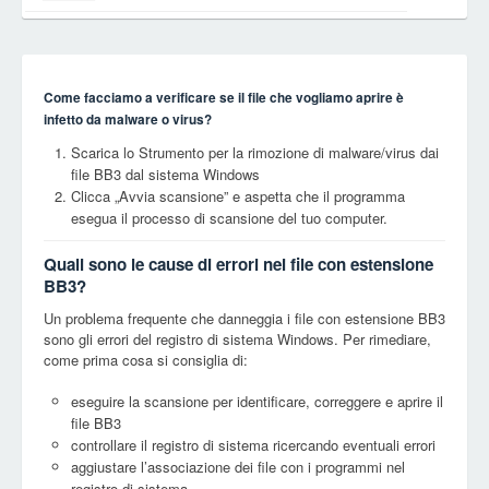
Come facciamo a verificare se il file che vogliamo aprire è
infetto da malware o virus?
Scarica lo Strumento per la rimozione di malware/virus dai
file BB3 dal sistema Windows
Clicca „Avvia scansione” e aspetta che il programma
esegua il processo di scansione del tuo computer.
Quali sono le cause di errori nei file con estensione
BB3?
Un problema frequente che danneggia i file con estensione BB3
sono gli errori del registro di sistema Windows. Per rimediare,
come prima cosa si consiglia di:
eseguire la scansione per identificare, correggere e aprire il
file BB3
controllare il registro di sistema ricercando eventuali errori
aggiustare l’associazione dei file con i programmi nel
registro di sistema