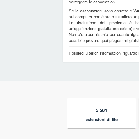
correggere le associazioni.
Se le associazioni sono corrette e Win
sul computer non è stato installato u
La risoluzione del problema è ba
un’applicazione gratuita (se esiste) ch
Non c’è alcun rischio per quanto rigu
possibile provare quei programmi gratui
Possiedi ulteriori informazioni riguardo 
5 564
estensioni di file