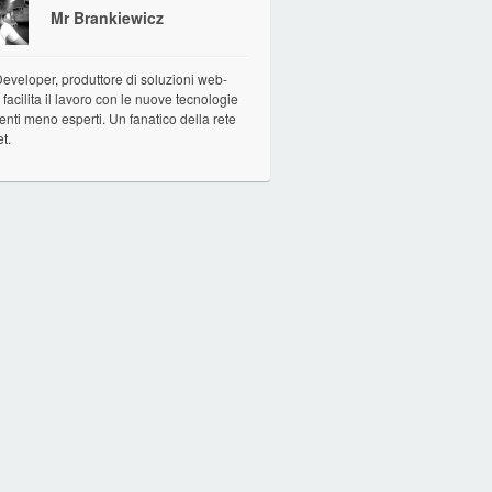
Mr Brankiewicz
veloper, produttore di soluzioni web-
facilita il lavoro con le nuove tecnologie
tenti meno esperti. Un fanatico della rete
et.