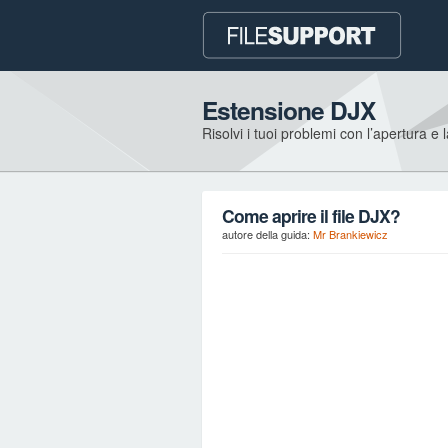
Estensione DJX
Risolvi i tuoi problemi con l’apertura e 
Come aprire il file DJX?
autore della guida:
Mr Brankiewicz