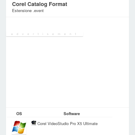
Corel Catalog Format
Estensione .event
Categoria:
Altri file
OS
Software
Corel VideoStudio Pro X5 Ultimate