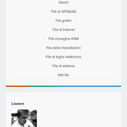
Giochi
File di GPS&GIS
File grafici
File di Internet
File immagine RAW
File delle impostazioni
File di foglio elettronico
File di sistema
Altri file
L’autore