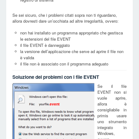
Se sei sicuro, che i problemi citati sopra non ti riguardano,
allora dovresti dare un’occhiata ad altre irregolarità, ovvero:
non hai installato un programma appropriato che gestisca
le estensioni del file EVENT
il file EVENT è danneggiato
la versione dell’applicazione che serve ad aprire il file non
è valida
il file non è associato con il programma adeguato
Soluzione dei problemi con i file EVENT
Se il file
EVENT non si
vuole aprire,
allora è
event
consigliabile in
primis usare
uno strumento
integrato in
Windows,