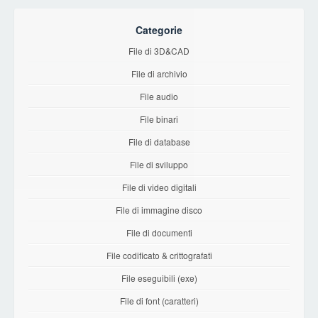
Categorie
File di 3D&CAD
File di archivio
File audio
File binari
File di database
File di sviluppo
File di video digitali
File di immagine disco
File di documenti
File codificato & crittografati
File eseguibili (exe)
File di font (caratteri)