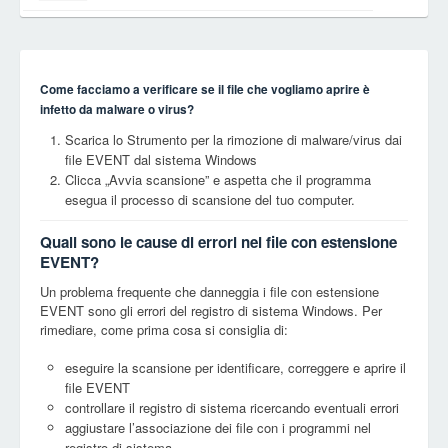
Come facciamo a verificare se il file che vogliamo aprire è
infetto da malware o virus?
Scarica lo Strumento per la rimozione di malware/virus dai
file EVENT dal sistema Windows
Clicca „Avvia scansione” e aspetta che il programma
esegua il processo di scansione del tuo computer.
Quali sono le cause di errori nei file con estensione
EVENT?
Un problema frequente che danneggia i file con estensione
EVENT sono gli errori del registro di sistema Windows. Per
rimediare, come prima cosa si consiglia di:
eseguire la scansione per identificare, correggere e aprire il
file EVENT
controllare il registro di sistema ricercando eventuali errori
aggiustare l’associazione dei file con i programmi nel
registro di sistema