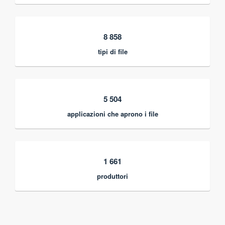
8 858
tipi di file
5 504
applicazioni che aprono i file
1 661
produttori