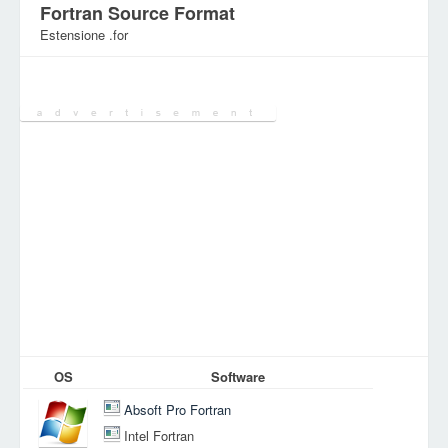
Fortran Source Format
Estensione .for
Categoria:
File di sviluppo
OS
Software
Absoft Pro Fortran
Intel Fortran