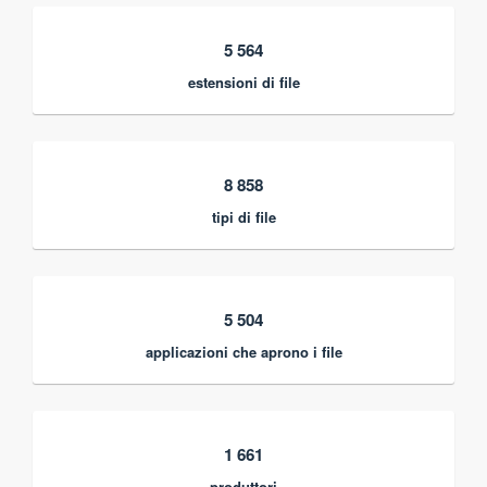
5 564
estensioni di file
8 858
tipi di file
5 504
applicazioni che aprono i file
1 661
produttori