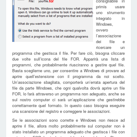
consigliabile in
for
primis usare
uno strumento
integrato in
Windows,
ovvero
l’associazione
dei file e
ricercare un
programma che gestisca il file. Per fare ciò, bisogna cliccare
due volte sull’icona del file FOR. Apparirà una lista di
programmi, che probabilmente riusciranno a gestire quel file.
Basta sceglierne uno, per consentire a Windows di provare ad
aprire quell’estensione con il programma da noi scelto.
Un’associazione sbagliata, comporterà un’errata apertura del
file da parte Windows, che ogni qualvolta dovrà aprire un file
FOR, lo farà attraverso un programma non adeguato, anche se
sul nostro computer ci sarà un’applicazione che gestirebbe
correttamente quel formato. In questo caso bisogna eseguire
una scansione del registro e correggere le associazioni.
Se le associazioni sono corrette e Windows non riesce ad
aprire il file, allora molto probabilmente sul computer non è
stato installato un programma adeguato che gestisca i file con