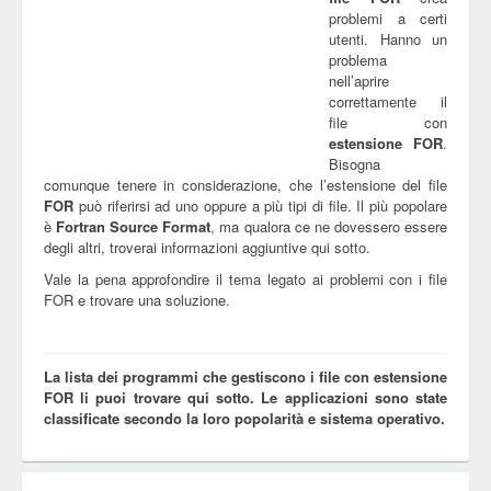
problemi a certi
utenti. Hanno un
problema
nell’aprire
correttamente il
file con
estensione
FOR
.
Bisogna
comunque tenere in considerazione, che l’estensione del file
FOR
può riferirsi ad uno oppure a più tipi di file. Il più popolare
è
Fortran Source Format
, ma qualora ce ne dovessero essere
degli altri, troverai informazioni aggiuntive qui sotto.
Vale la pena approfondire il tema legato ai problemi con i file
FOR e trovare una soluzione.
La lista dei programmi che gestiscono i file con estensione
FOR li puoi trovare qui sotto. Le applicazioni sono state
classificate secondo la loro popolarità e sistema operativo.