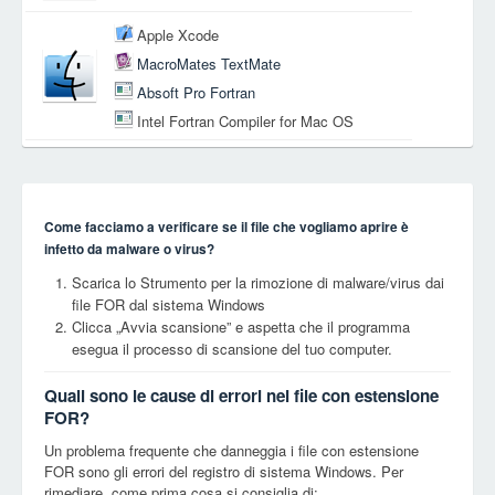
Apple Xcode
MacroMates TextMate
Absoft Pro Fortran
Intel Fortran Compiler for Mac OS
Come facciamo a verificare se il file che vogliamo aprire è
infetto da malware o virus?
Scarica lo Strumento per la rimozione di malware/virus dai
file FOR dal sistema Windows
Clicca „Avvia scansione” e aspetta che il programma
esegua il processo di scansione del tuo computer.
Quali sono le cause di errori nei file con estensione
FOR?
Un problema frequente che danneggia i file con estensione
FOR sono gli errori del registro di sistema Windows. Per
rimediare, come prima cosa si consiglia di: