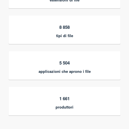
8 858
tipi di file
5 504
applicazioni che aprono i file
1 661
produttori