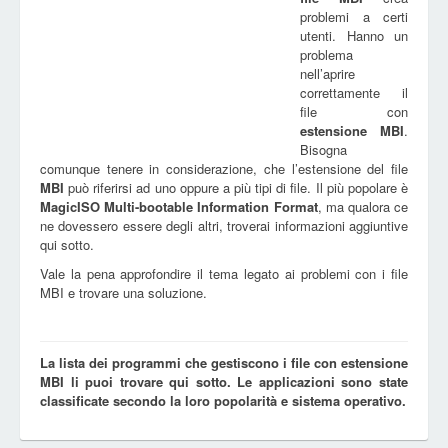
problemi a certi
utenti. Hanno un
problema
nell’aprire
correttamente il
file con
estensione
MBI
.
Bisogna
comunque tenere in considerazione, che l’estensione del file
MBI
può riferirsi ad uno oppure a più tipi di file. Il più popolare è
MagicISO Multi-bootable Information Format
, ma qualora ce
ne dovessero essere degli altri, troverai informazioni aggiuntive
qui sotto.
Vale la pena approfondire il tema legato ai problemi con i file
MBI e trovare una soluzione.
La lista dei programmi che gestiscono i file con estensione
MBI li puoi trovare qui sotto. Le applicazioni sono state
classificate secondo la loro popolarità e sistema operativo.