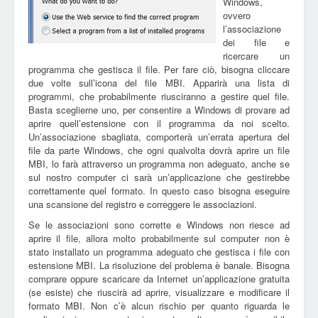
Windows,
ovvero
l’associazione
dei file e
ricercare un
programma che gestisca il file. Per fare ciò, bisogna cliccare
due volte sull’icona del file MBI. Apparirà una lista di
programmi, che probabilmente riusciranno a gestire quel file.
Basta sceglierne uno, per consentire a Windows di provare ad
aprire quell’estensione con il programma da noi scelto.
Un’associazione sbagliata, comporterà un’errata apertura del
file da parte Windows, che ogni qualvolta dovrà aprire un file
MBI, lo farà attraverso un programma non adeguato, anche se
sul nostro computer ci sarà un’applicazione che gestirebbe
correttamente quel formato. In questo caso bisogna eseguire
una scansione del registro e correggere le associazioni.
Se le associazioni sono corrette e Windows non riesce ad
aprire il file, allora molto probabilmente sul computer non è
stato installato un programma adeguato che gestisca i file con
estensione MBI. La risoluzione del problema è banale. Bisogna
comprare oppure scaricare da Internet un’applicazione gratuita
(se esiste) che riuscirà ad aprire, visualizzare e modificare il
formato MBI. Non c’è alcun rischio per quanto riguarda le