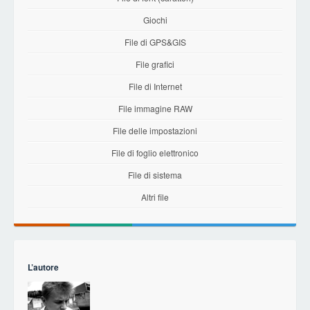
Giochi
File di GPS&GIS
File grafici
File di Internet
File immagine RAW
File delle impostazioni
File di foglio elettronico
File di sistema
Altri file
L’autore