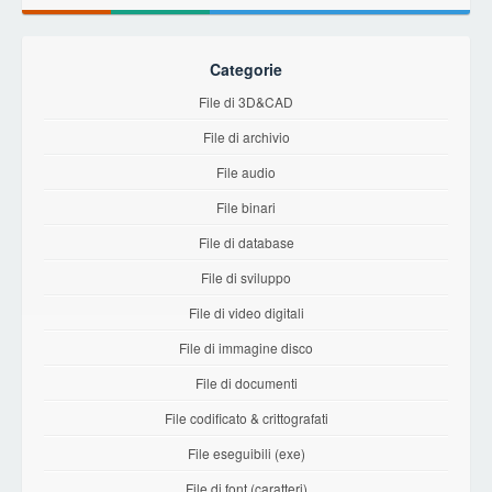
Categorie
File di 3D&CAD
File di archivio
File audio
File binari
File di database
File di sviluppo
File di video digitali
File di immagine disco
File di documenti
File codificato & crittografati
File eseguibili (exe)
File di font (caratteri)