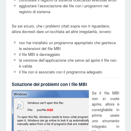
aggiustare l’associazione dei file con i programmi nel
registro di sistema
Se sei sicuro, che i problemi citati sopra non ti riguardano,
allora dovresti dare un’occhiata ad altre irregolarità, ovvero:
non hai installato un programma appropriato che gestisca
le estensioni del file MBI
il file MBI è danneggiato
la versione dell’applicazione che serve ad aprire il file non
è valida
il file non è associato con il programma adeguato
Soluzione dei problemi con i file MBI
Se il file MBI
non si vuole
aprire, allora è
consigliabile in
mbi
primis usare
uno strumento
integrato in