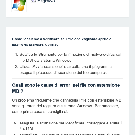
MagicISO
Come facciamo a verificare se il file che vogliamo aprire è
infetto da malware o virus?
Scarica lo Strumento per la rimozione di malware/virus dai
file MBI dal sistema Windows
Clicca „Avvia scansione” e aspetta che il programma
esegua il processo di scansione del tuo computer.
Quali sono le cause di errori nei file con estensione
MBI?
Un problema frequente che danneggia i file con estensione MBI
sono gli errori del registro di sistema Windows. Per rimediare,
come prima cosa si consiglia di:
eseguire la scansione per identificare, correggere e aprire il
file MBI
controllare il registro di sistema ricercando eventuali errori