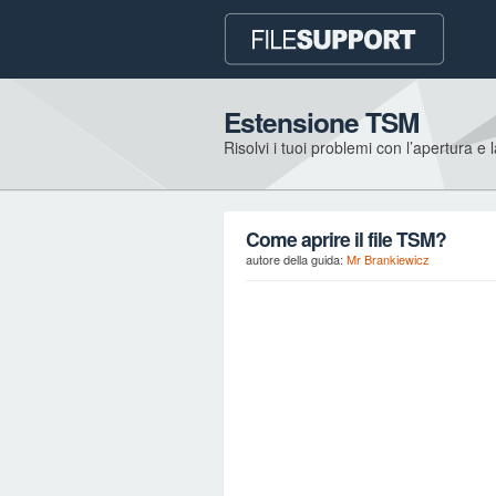
Estensione TSM
Risolvi i tuoi problemi con l’apertura e 
Come aprire il file TSM?
autore della guida:
Mr Brankiewicz