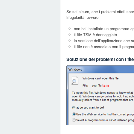
Se sei sicuro, che i problemi citati sop
irregolarità, ovvero:
non hai installato un programma ap
il file TSM è danneggiato
la versione dell’applicazione che se
il file non è associato con il pro
Soluzione dei problemi con i fil
tsm