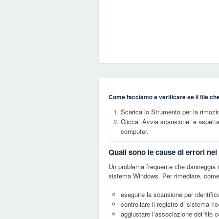
Come facciamo a verificare se il file ch
Scarica lo Strumento per la rimoz
Clicca „Avvia scansione” e aspett
computer.
Quali sono le cause di errori ne
Un problema frequente che danneggia i f
sistema Windows. Per rimediare, come 
eseguire la scansione per identifica
controllare il registro di sistema ri
aggiustare l’associazione dei file 