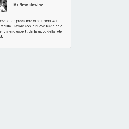
Mr Brankiewicz
veloper, produttore di soluzioni web-
facilita il lavoro con le nuove tecnologie
tenti meno esperti. Un fanatico della rete
et.