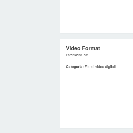
Video Format
Estensione .bix
Categoria:
File di video digitali