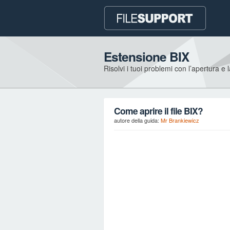
Estensione BIX
Risolvi i tuoi problemi con l’apertura e 
Come aprire il file BIX?
autore della guida:
Mr Brankiewicz