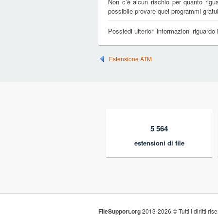
Non c’è alcun rischio per quanto rigu
possibile provare quei programmi gratui
Possiedi ulteriori informazioni riguardo 
Estensione ATM
5 564
estensioni di file
FileSupport.org
2013-2026 © Tutti i diritti rise