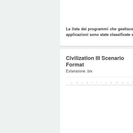
La lista dei programmi che gestiscon
applicazioni sono state classificate
Civilization III Scenario
Format
Estensione .bix