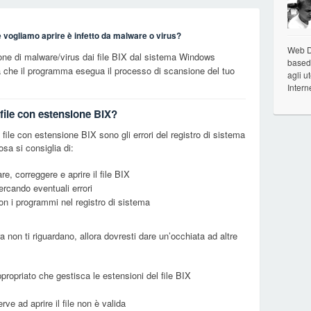
e vogliamo aprire è infetto da malware o virus?
Web De
one di malware/virus dai file BIX dal sistema Windows
based 
a che il programma esegua il processo di scansione del tuo
agli u
Intern
 file con estensione BIX?
ile con estensione BIX sono gli errori del registro di sistema
a si consiglia di:
re, correggere e aprire il file BIX
cercando eventuali errori
con i programmi nel registro di sistema
ra non ti riguardano, allora dovresti dare un’occhiata ad altre
ropriato che gestisca le estensioni del file BIX
rve ad aprire il file non è valida