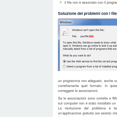
il file non è associato con il pro
Soluzione dei problemi con i fil
bix
un programma non adeguato, anche se 
correttamente quel formato. In que
correggere le associazioni.
Se le associazioni sono corrette e Win
sul computer non è stato installato u
La risoluzione del problema è ba
un’applicazione gratuita (se esiste) ch