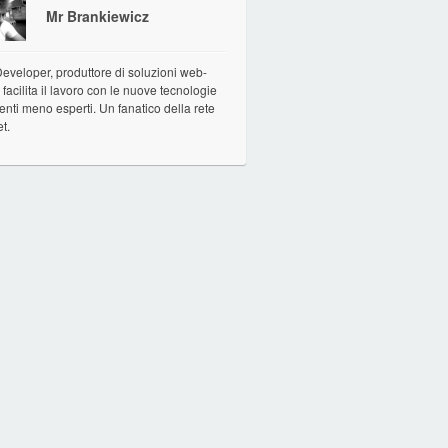
Mr Brankiewicz
veloper, produttore di soluzioni web-
facilita il lavoro con le nuove tecnologie
tenti meno esperti. Un fanatico della rete
et.