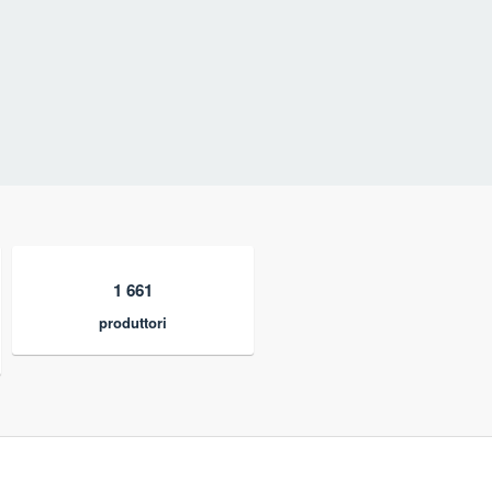
1 661
produttori